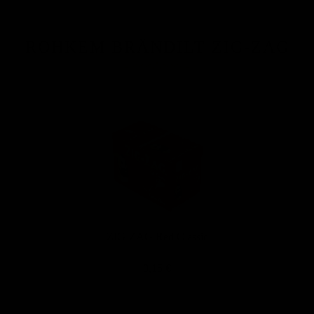
ROHKEM BRÄNDILT ZIG-ZAG
ZIG-ZAG Red Classic
0,15 €