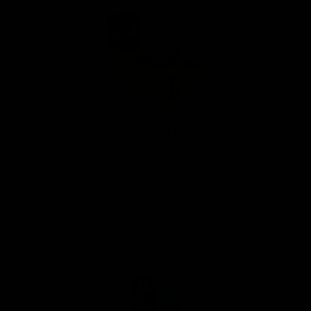
ZIG-ZAG Paper Liquorice
0,77 €