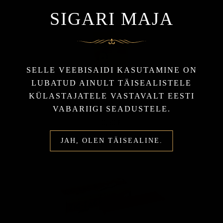
SIGARI MAJA
SELLE VEEBISAIDI KASUTAMINE ON
LUBATUD AINULT TÄISEALISTELE
KÜLASTAJATELE VASTAVALT EESTI
Sigaretifiltrid ZIG-ZAG Regular
VABARIIGI SEADUSTELE.
0,50 €
JAH, OLEN TÄISEALINE.