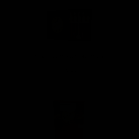
Brick House Mighty Mighty Maduro
12,00 €