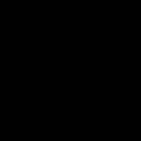
Brick House Robusto 5 x 54
9,00 €
LAHTIOLEKUAJAD