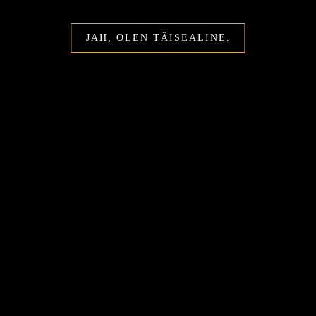
JAH, OLEN TÄISEALINE.
Brick House Teaser Maduro
7,00 €