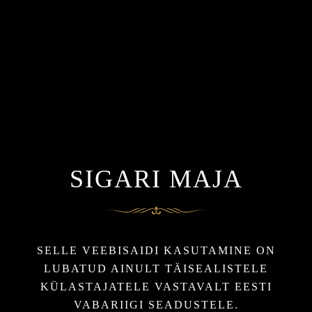
Brick House Mighty Mighty Natural
11,00 €
SIGARI MAJA
Brick House Mighty Mighty Maduro
SELLE VEEBISAIDI KASUTAMINE ON
12,00 €
LUBATUD AINULT TÄISEALISTELE
KÜLASTAJATELE VASTAVALT EESTI
VABARIIGI SEADUSTELE.