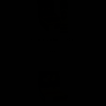
AB Double Broadleaf Toro 52 x 6
15,00 €