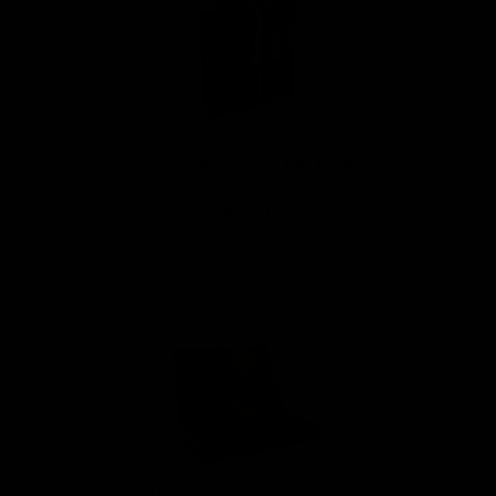
AB Sampler Premium Plus Gordo
89,00 €