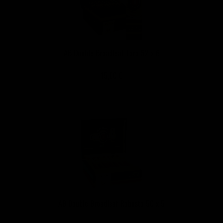
AB Double Broadleaf Toro 52 x 6
15,00 €
AB Double Broadleaf Robusto 50 x 5