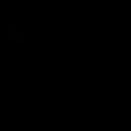
Kontakt
OLEME SOTSIAALMEEDIAS
Tobacco City
Sigari Maja