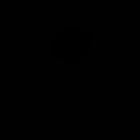
AB Black Market Special Perfecto
15,00 €