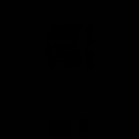
AB Double Broadleaf Chunk 60 x 4
12,00 €