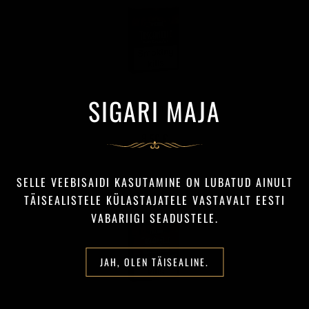
SIGARI MAJA
Toscanello Nero Cioccolato
8,50 €
SELLE VEEBISAIDI KASUTAMINE ON LUBATUD AINULT
TÄISEALISTELE KÜLASTAJATELE VASTAVALT EESTI
VABARIIGI SEADUSTELE.
JAH, OLEN TÄISEALINE.