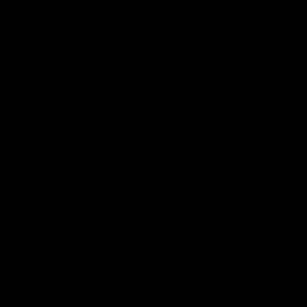
Smoking King Size Master
1,00 €
Smoking King Size Red