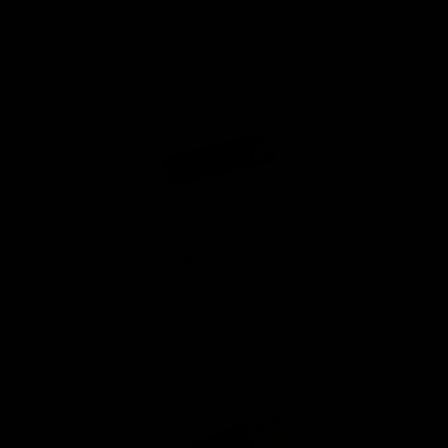
Smoking De Luxe Roll
1,00 €