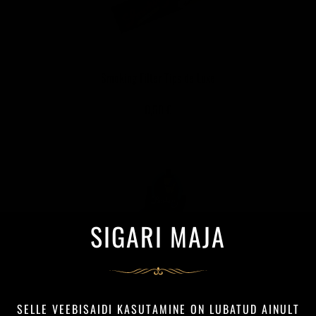
Smoking Filter Tips de Luxe
0,50 €
SIGARI MAJA
Smoking King Size Blue
SELLE VEEBISAIDI KASUTAMINE ON LUBATUD AINULT