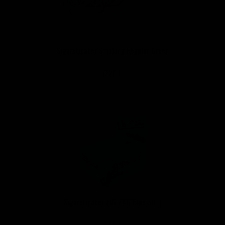
Sigaretipaber Smoking Regular Green
0,20 €
Sigaretipaber ZIG-ZAG Blue Slim
0,50 €