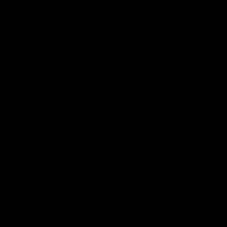
15,00 €
AB Black Market Special Perfecto
15,00 €