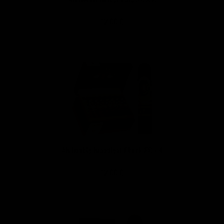
12,00 €
AB Double Broadleaf Chunk 60 x 4
12,00 €