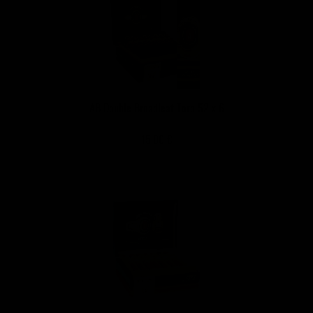
AB Double Broadleaf Toro 52 x 6
15,00 €