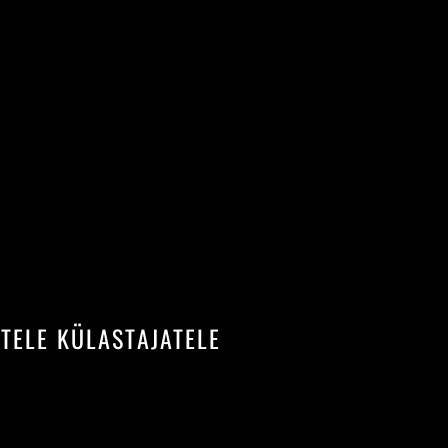
294,00 €
6 - 11:21
STELE KÜLASTAJATELE