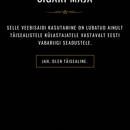
10,00 €
SELLE VEEBISAIDI KASUTAMINE ON LUBATUD AINULT
TÄISEALISTELE KÜLASTAJATELE VASTAVALT EESTI
VABARIIGI SEADUSTELE.
JAH, OLEN TÄISEALINE.
A.Turrent 1880 Colorado Double Robusto
12,00 €